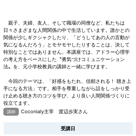
親子、夫婦、友人、そして職場の同僚など、私たちは
日々さまざまな人間関係の中で生活しています。誰かとの
関係が少しギクシャクしたり、「どうしてあの人の言動が
気になるんだろう」とモヤモヤしたりすることは、決して
特別なことではありません。本講座では、アドラー心理学
の考え方をベースにした〝勇気づけコミュニケーション
法〟を、元小学校教員の講師と一緒に学びます。
今回のテーマは、「好感をもたれ、信頼される！ 聴き上
手になる方法」です。相手を尊重しながら話をしっかり受
け止める聴き方のコツを学び、より良い人間関係づくりに
役立てます。
Coconialy主宰 渡辺歩実さん
講師
受講日