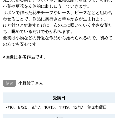
小花や草花を立体的に刺しゅうしていきます。
リボンで作った花モチーフやレース、ビーズなどと組み合
わせることで、作品に奥行きと華やかさが生まれます。
ひと針ひと針刺すたびに、布の上に咲いていく小さな花た
ち。眺めているだけで心が和みます。
最初は小物などの身近な作品から始められるので、初めて
の方でも安心です。
※画像は参考作品です。
小野綾子さん
講師
受講日
7/16、8/20、9/17、10/15、11/19、12/17 第3木曜日