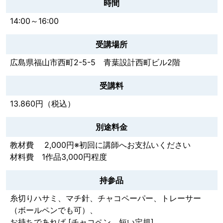
時間
14:00～16:00
受講場所
広島県福山市西町2-5-5 青葉設計西町ビル2階
受講料
13.860円（税込）
別途料金
教材費 2,000円※初回に講師へお支払いください
材料費 1作品3,000円程度
持参品
糸切りハサミ、マチ針、チャコペーパー、トレーサー
（ボールペンでも可）、
お持ちであれば [チャコペン、短い定規]