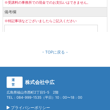
- TOPに戻る -
運
株式会社中広
営
広島県福山市西町2丁目5-5 2階
TEL：084-999-1535（平日）10：00〜18：00
プライバシーポリシー