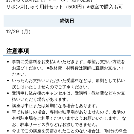
リボン刺しゅう用針セット（500円）※教室で購入も可
締切日
12/29（月）
注意事項
事前に受講料をお支払いいただきます。希望お支払い方法を
お選びください。 ※教材費・材料費は講師に直接お支払いく
ださい。
いったんお支払いいただいた受講料などは、原則として払い
戻しはいたしませんのでご了承ください。
受講申し込み後のキャンセルは、受講料・教材費などをお支
払いいただく場合があります。
講座は中止または延期になる場合もあります。
車でお越しの場合、専用の駐車場がありませんので、近隣の
有料駐車場をご利用くださいますようお願いいたします。 な
お、駐車サービス券などはお渡しできません。
今までこの講座を受講されたことのない場合は、1回分の料金