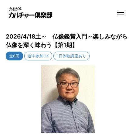
2026/4/18土～ 仏像鑑賞入門～楽しみながら
仏像を深く味わう【第1期】
全6回
途中参加OK
1日体験講座あり