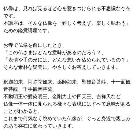
仏像は、見れば見るほど心を惹きつけられる不思議な存在
です。
本講座は、そんな仏像を「難しく考えず、楽しく味わう」
ための鑑賞講座です。
お寺で仏像を前にしたとき、
「この仏さまはどんな意味があるのだろう？」
「表情や手の形には、どんな想いが込められているの？」
そんな素朴な疑問に、やさしくお答えしていきます。
釈迦如来、阿弥陀如来、薬師如来、聖観音菩薩、十一面観
音菩薩、千手観音菩薩、
不動明王や愛染明王、金剛力士や四天王、吉祥天など、
仏像一体一体に見られる様々な表現にはすべて意味がある
ことがわかると、
これまで何気なく眺めていた仏像が、ぐっと身近で親しみ
のある存在に変わっていきます。