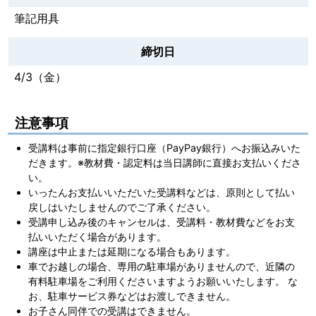
筆記用具
締切日
4/3（金）
注意事項
受講料は事前に指定銀行口座（PayPay銀行）へお振込みいた
だきます。※教材費・認定料は当日講師に直接お支払いくださ
い。
いったんお支払いいただいた受講料などは、原則として払い
戻しはいたしませんのでご了承ください。
受講申し込み後のキャンセルは、受講料・教材費などをお支
払いいただく場合があります。
講座は中止または延期になる場合もあります。
車でお越しの場合、専用の駐車場がありませんので、近隣の
有料駐車場をご利用くださいますようお願いいたします。 な
お、駐車サービス券などはお渡しできません。
お子さん同伴での受講はできません。