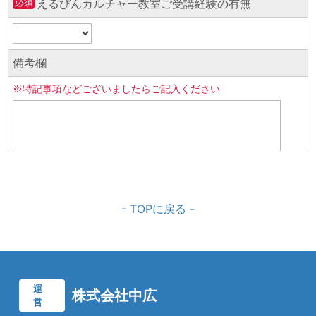
- TOPに戻る -
運
株式会社中広
営