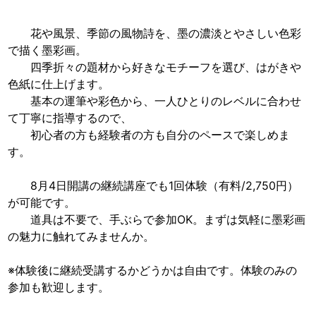
花や風景、季節の風物詩を、墨の濃淡とやさしい色彩
で描く墨彩画。
四季折々の題材から好きなモチーフを選び、はがきや
色紙に仕上げます。
基本の運筆や彩色から、一人ひとりのレベルに合わせ
て丁寧に指導するので、
初心者の方も経験者の方も自分のペースで楽しめま
す。
8月4日開講の継続講座でも1回体験（有料/2,750円）
が可能です。
道具は不要で、手ぶらで参加OK。まずは気軽に墨彩画
の魅力に触れてみませんか。
※体験後に継続受講するかどうかは自由です。体験のみの
参加も歓迎します。