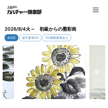
2026/8/4火～ 初級からの墨彩画
全6回
途中参加OK
1日体験講座あり