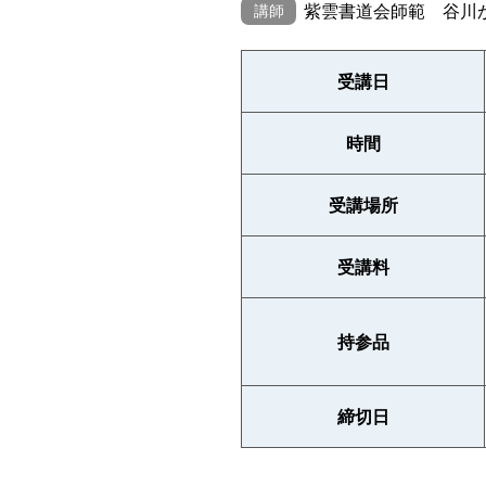
紫雲書道会師範 谷川
講師
受講日
時間
受講場所
受講料
持参品
締切日