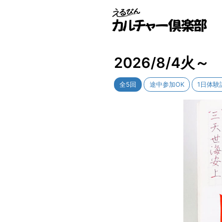
2026/8/4
全5回
途中参加OK
1日体験