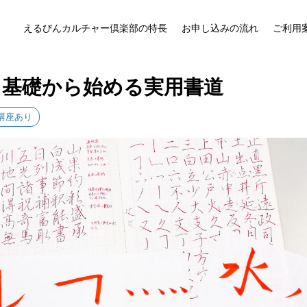
えるびんカルチャー倶楽部の特長
お申し込みの流れ
ご利用
火～ 基礎から始める実用書道
講座あり