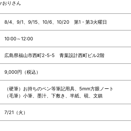
かおりさん
8/4、9/1、9/15、10/6、10/20 第1・第3火曜日
10:00～12:00
広島県福山市西町2-5-5 青葉設計西町ビル2階
9,000円（税込）
（硬筆）お持ちのペン等筆記用具、5mm方眼ノート
（毛筆）小筆、墨汁、下敷き、半紙、硯、文鎮
7/21（火）