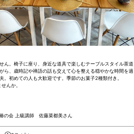
せん。椅子に座り、身近な道具で楽しむテーブルスタイル茶道
がら、歳時記や禅語の話も交えて心を整える穏やかな時間を過
夫。初めての人も大歓迎です。季節のお菓子2種類付き。
ませんか。
椿の会 上級講師 佐藤菜都美さん