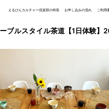
えるびんカルチャー倶楽部の特長
お申し込みの流れ
ご利用
 テーブルスタイル茶道【1日体験】202