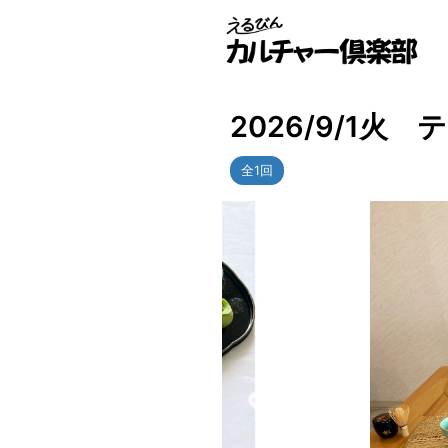
2026/9/1火
全1回