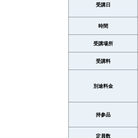
受講日
時間
受講場所
受講料
別途料金
持参品
定員数