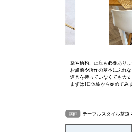
釜や柄杓、正座も必要ありま
お点前や所作の基本にふれな
道具を持っていなくても大丈
まずは1日体験から始めてみ
テーブルスタイル茶道 
講師