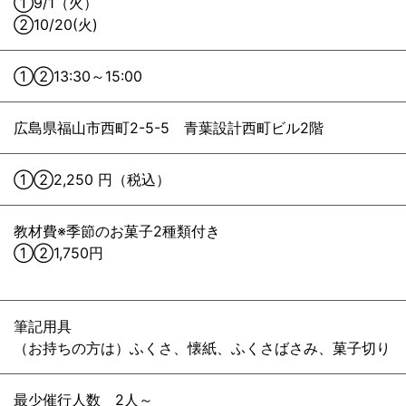
①9/1（火）
②10/20(火)
①②13:30～15:00
広島県福山市西町2-5-5 青葉設計西町ビル2階
①②2,250 円（税込）
教材費※季節のお菓子2種類付き
①②1,750円
筆記用具
（お持ちの方は）ふくさ、懐紙、ふくさばさみ、菓子切り
最少催行人数 2人～