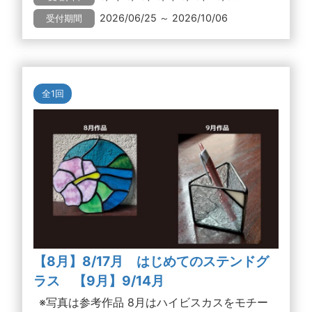
2026/06/25 ～ 2026/10/06
受付期間
全1回
【8月】8/17月 はじめてのステンドグ
ラス 【9月】9/14月
※写真は参考作品 8月はハイビスカスをモチー