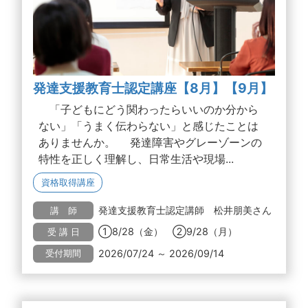
発達支援教育士認定講座【8月】【9月】
「子どもにどう関わったらいいのか分から
ない」「うまく伝わらない」と感じたことは
ありませんか。 発達障害やグレーゾーンの
特性を正しく理解し、日常生活や現場...
資格取得講座
発達支援教育士認定講師 松井朋美さん
講 師
①8/28（金） ②9/28（月）
受 講 日
2026/07/24 ～ 2026/09/14
受付期間