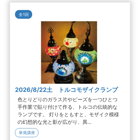
全1回
2026/8/22土 トルコモザイクランプ
色とりどりのガラス片やビーズを一つひとつ
手作業で貼り付けて作る、トルコの伝統的な
ランプです。 灯りをともすと、モザイク模様
の幻想的な光と影が広がり、異...
単発講座