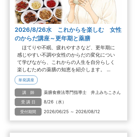
2026/8/26水 これからを楽しむ 女性
のからだ講座～更年期と薬膳
ほてりや不眠、疲れやすさなど、更年期に
感じやすい不調や女性のからだの変化につい
て学びながら、これからの人生を自分らしく
楽しむための薬膳の知恵を紹介します。 ...
単発講座
薬膳食療法専門指導士 井上みちこさん
講 師
8/26（水）
受 講 日
2026/06/25 ～ 2026/08/12
受付期間