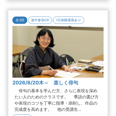
全3回
途中参加OK
1日体験講座あり
2026/8/20木～ 楽しく俳句
俳句の基本を学んだ方、さらに表現を深め
たい人のためのクラスです。 季語の選び方
や表現のコツを丁寧に指導・添削し、作品の
完成度を高めます。 他の受講生...