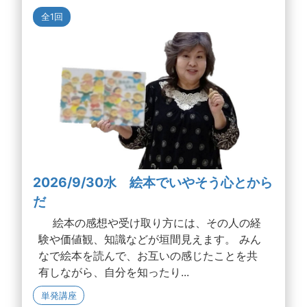
全1回
2026/9/30水 絵本でいやそう心とから
だ
絵本の感想や受け取り方には、その人の経
験や価値観、知識などが垣間見えます。 みん
なで絵本を読んで、お互いの感じたことを共
有しながら、自分を知ったり...
単発講座