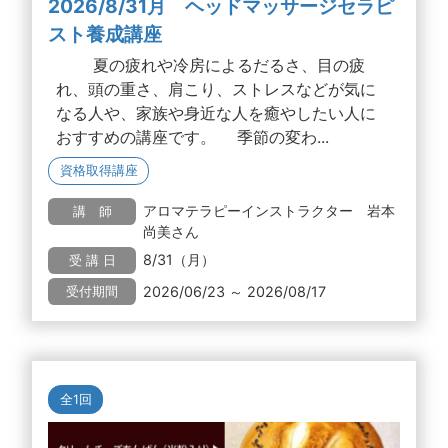
2026/8/31月 ヘッドマッサージセラピ
スト養成講座
夏の疲れや冷房によるだるさ、目の疲
れ、頭の重さ、肩こり、ストレスなどが気に
なる人や、家族や身近な人を癒やしたい人に
おすすめの講座です。 季節の変わ...
資格取得講座
アロマテラピーインストラクター 岩本
講 師
尚美さん
8/31（月）
受 講 日
2026/06/23 ～ 2026/08/17
受付期間
全1回