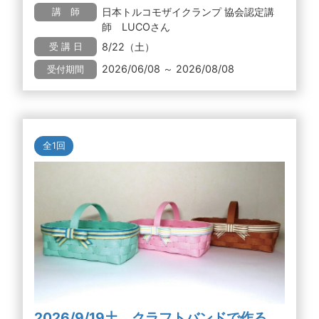
日本トルコモザイクランプ 協会認定講
講 師
師 LUCOさん
8/22（土）
受 講 日
2026/06/08 ～ 2026/08/08
受付期間
全1回
2026/9/19土 クラフトバンドで作る