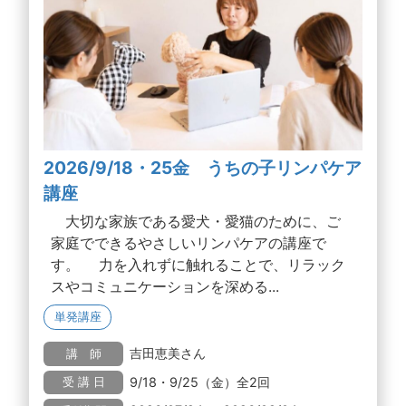
2026/9/18・25金 うちの子リンパケア
講座
大切な家族である愛犬・愛猫のために、ご
家庭でできるやさしいリンパケアの講座で
す。 力を入れずに触れることで、リラック
スやコミュニケーションを深める...
単発講座
吉田恵美さん
講 師
9/18・9/25（金）全2回
受 講 日