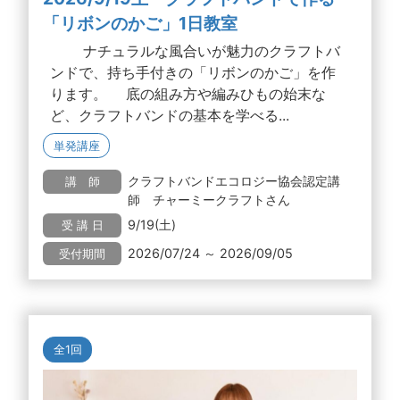
「リボンのかご」1日教室
ナチュラルな風合いが魅力のクラフトバ
ンドで、持ち手付きの「リボンのかご」を作
ります。 底の組み方や編みひもの始末な
ど、クラフトバンドの基本を学べる...
単発講座
クラフトバンドエコロジー協会認定講
講 師
師 チャーミークラフトさん
9/19(土)
受 講 日
2026/07/24 ～ 2026/09/05
受付期間
全1回