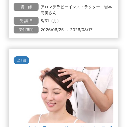
アロマテラピーインストラクター 岩本
講 師
尚美さん
8/31（月）
受 講 日
2026/06/25 ～ 2026/08/17
受付期間
全1回