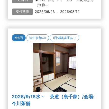
（米粉...
2026/06/23 ～ 2026/08/12
受付期間
全6回
途中参加OK
1日体験講座あり
2026/9/16水～ 茶道（裏千家）/会場:
今川茶舗