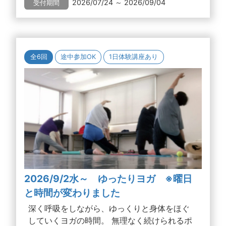
2026/07/24 ～ 2026/09/04
受付期間
全6回
途中参加OK
1日体験講座あり
2026/9/2水～ ゆったりヨガ ※曜日
と時間が変わりました
深く呼吸をしながら、ゆっくりと身体をほぐ
していくヨガの時間。 無理なく続けられるポ