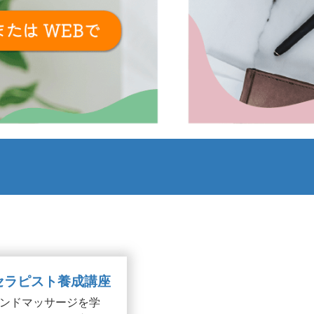
ジセラピスト養成講座
ンドマッサージを学