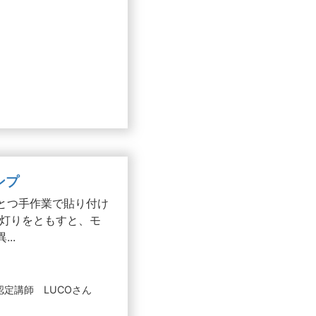
ンプ
とつ手作業で貼り付け
 灯りをともすと、モ
..
定講師 LUCOさん