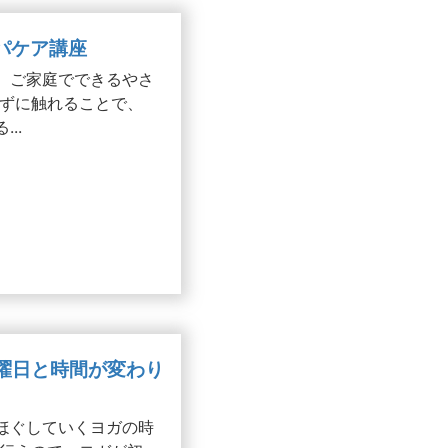
ンパケア講座
、ご家庭でできるやさ
ずに触れることで、
..
※曜日と時間が変わり
ほぐしていくヨガの時