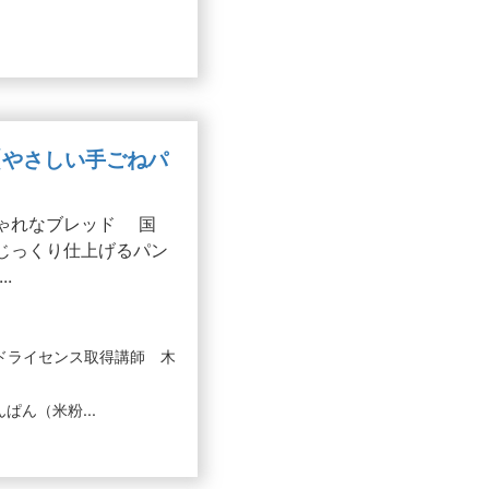
【やさしい手ごねパ
ゃれなブレッド 国
じっくり仕上げるパン
.
ッドライセンス取得講師 木
ぱん（米粉...