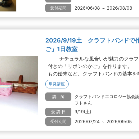
2026/06/08 ～ 2026/08/08
受付期間
2026/9/19土 クラフトバンド
ご」1日教室
ナチュラルな風合いが魅力のクラフ
付きの「リボンのかご」を作ります。 
もの始末など、クラフトバンドの基本を学べ
単発講座
クラフトバンドエコロジー協会
講 師
フトさん
9/19(土)
受 講 日
2026/07/24 ～ 2026/09/05
受付期間