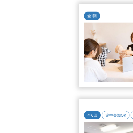
全1回
全6回
途中参加OK