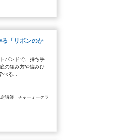
で作る「リボンのか
トバンドで、持ち手
底の組み方や編みひ
る...
認定講師 チャーミークラ