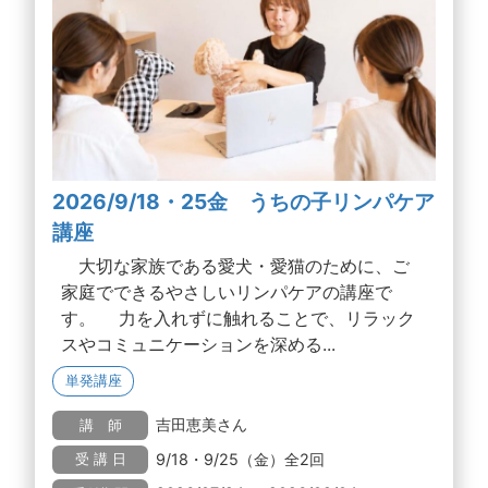
2026/9/18・25金 うちの子リンパケア
講座
大切な家族である愛犬・愛猫のために、ご
家庭でできるやさしいリンパケアの講座で
す。 力を入れずに触れることで、リラック
スやコミュニケーションを深める...
単発講座
吉田恵美さん
講 師
9/18・9/25（金）全2回
受 講 日