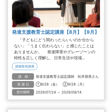
発達支援教育士認定講座【8月】【9月】
「子どもにどう関わったらいいのか分から
ない」「うまく伝わらない」と感じたことは
ありませんか。 発達障害やグレーゾーンの
特性を正しく理解し、日常生活や現場...
資格取得講座
発達支援教育士認定講師 松井朋美さん
講 師
①8/28（金） ②9/28（月）
受 講 日
2026/07/24 ～ 2026/09/14
受付期間