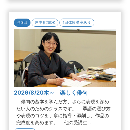
全3回
途中参加OK
1日体験講座あり
2026/8/20木～ 楽しく俳句
俳句の基本を学んだ方、さらに表現を深め
たい人のためのクラスです。 季語の選び方
や表現のコツを丁寧に指導・添削し、作品の
完成度を高めます。 他の受講生...