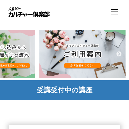
受講受付中の講座