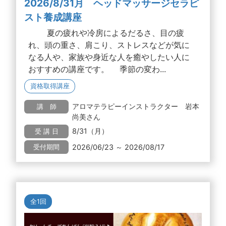
2026/8/31月 ヘッドマッサージセラピ
スト養成講座
夏の疲れや冷房によるだるさ、目の疲
れ、頭の重さ、肩こり、ストレスなどが気に
なる人や、家族や身近な人を癒やしたい人に
おすすめの講座です。 季節の変わ...
資格取得講座
アロマテラピーインストラクター 岩本
講 師
尚美さん
8/31（月）
受 講 日
2026/06/23 ～ 2026/08/17
受付期間
全1回