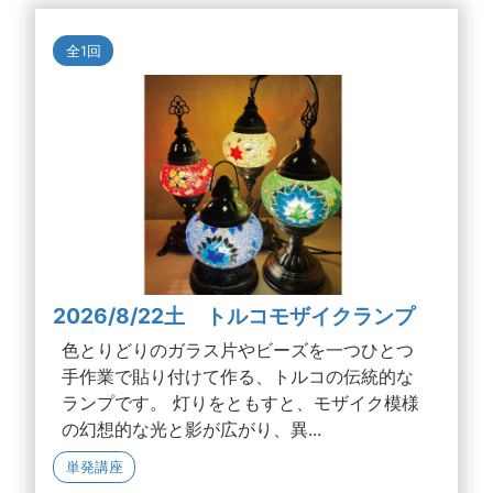
全1回
2026/8/22土 トルコモザイクランプ
色とりどりのガラス片やビーズを一つひとつ
手作業で貼り付けて作る、トルコの伝統的な
ランプです。 灯りをともすと、モザイク模様
の幻想的な光と影が広がり、異...
単発講座