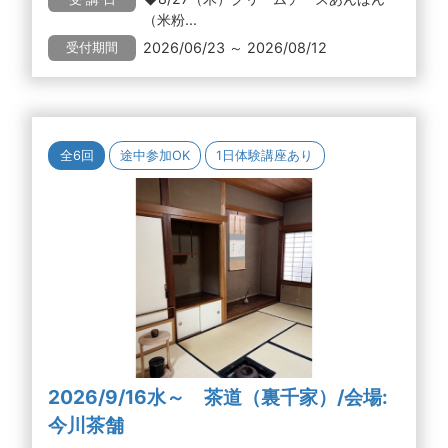
（米粉...
2026/06/23 ～ 2026/08/12
受付期間
全6回
途中参加OK
1日体験講座あり
2026/9/16水～ 茶道（裏千家）/会場:
今川茶舗