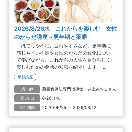
2026/8/26水 これからを楽しむ 女性
のからだ講座～更年期と薬膳
ほてりや不眠、疲れやすさなど、更年期に
感じやすい不調や女性のからだの変化につい
て学びながら、これからの人生を自分らしく
楽しむための薬膳の知恵を紹介します。 ...
単発講座
薬膳食療法専門指導士 井上みちこさん
講 師
8/26（水）
受 講 日
2026/06/25 ～ 2026/08/12
受付期間