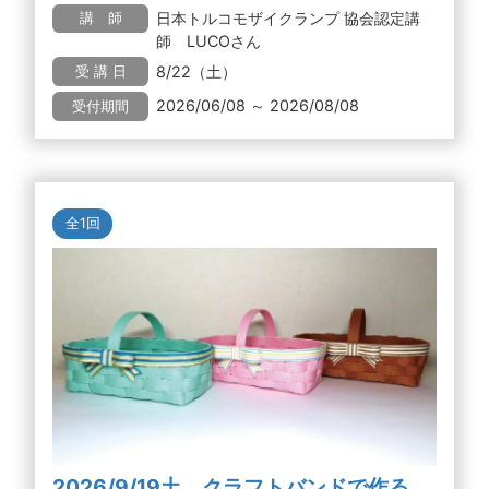
日本トルコモザイクランプ 協会認定講
講 師
師 LUCOさん
8/22（土）
受 講 日
2026/06/08 ～ 2026/08/08
受付期間
全1回
2026/9/19土 クラフトバンドで作る