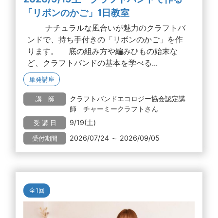
「リボンのかご」1日教室
ナチュラルな風合いが魅力のクラフトバ
ンドで、持ち手付きの「リボンのかご」を作
ります。 底の組み方や編みひもの始末な
ど、クラフトバンドの基本を学べる...
単発講座
クラフトバンドエコロジー協会認定講
講 師
師 チャーミークラフトさん
9/19(土)
受 講 日
2026/07/24 ～ 2026/09/05
受付期間
全1回