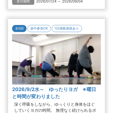
2026/07/24 ～ 2026/09/04
受付期間
全6回
途中参加OK
1日体験講座あり
2026/9/2水～ ゆったりヨガ ※曜日
と時間が変わりました
深く呼吸をしながら、ゆっくりと身体をほぐ
していくヨガの時間。 無理なく続けられるポ