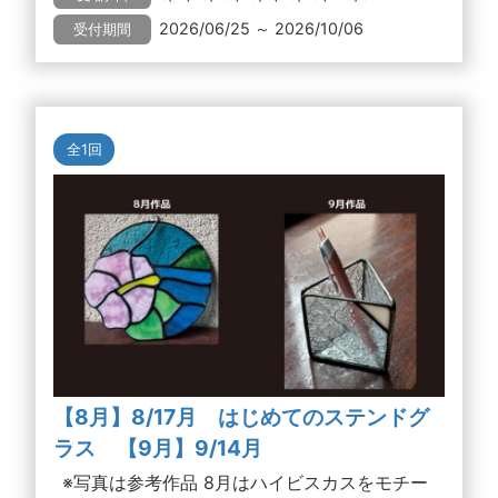
2026/06/25 ～ 2026/10/06
受付期間
全1回
【8月】8/17月 はじめてのステンドグ
ラス 【9月】9/14月
※写真は参考作品 8月はハイビスカスをモチー