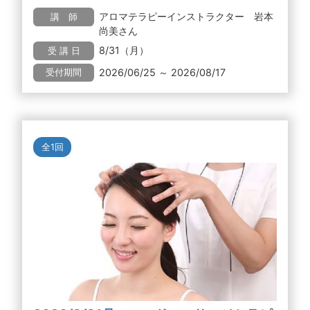
アロマテラピーインストラクター 岩本
講 師
尚美さん
8/31（月）
受 講 日
2026/06/25 ～ 2026/08/17
受付期間
全1回