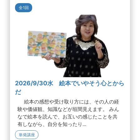
全1回
2026/9/30水 絵本でいやそう心とから
だ
絵本の感想や受け取り方には、その人の経
験や価値観、知識などが垣間見えます。 みん
なで絵本を読んで、お互いの感じたことを共
有しながら、自分を知ったり...
単発講座