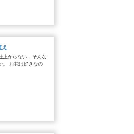
植え
仕上がらない… そんな
か。 お花は好きなの