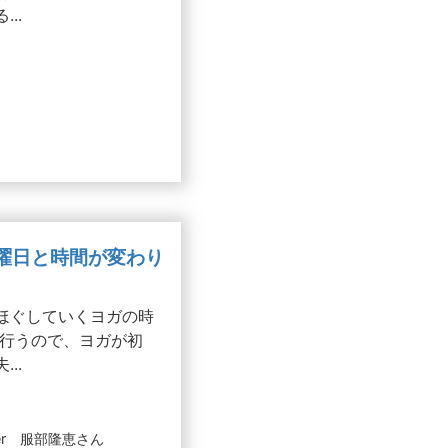
..
※曜日と時間が変わり
ほぐしていくヨガの時
に行うので、ヨガが初
..
er 服部隆恵さん