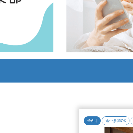
全6回
途中参加OK