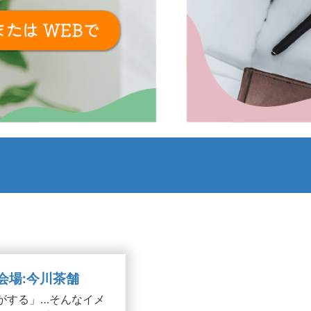
/会場:今川茶舗
がする」…そんなイメ