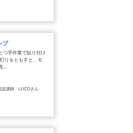
ンプ
とつ手作業で貼り付け
 灯りをともすと、モ
..
定講師 LUCOさん