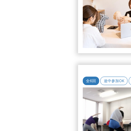
全6回
途中参加OK