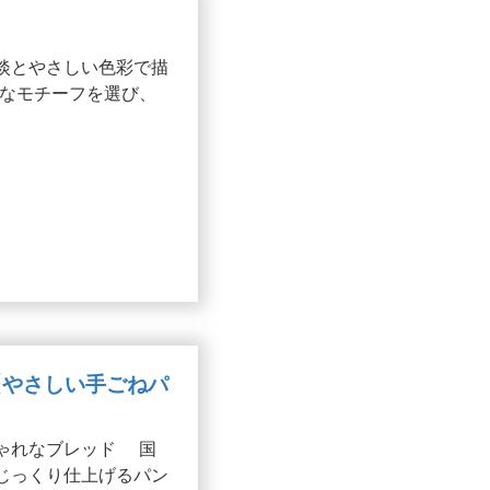
とやさしい色彩で描
なモチーフを選び、
【やさしい手ごねパ
ゃれなブレッド 国
じっくり仕上げるパン