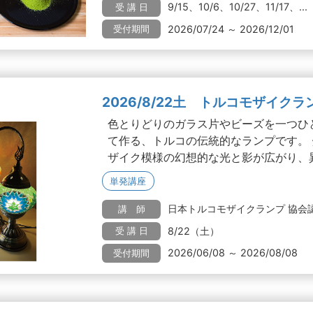
9/15、10/6、10/27、11/17、...
受 講 日
2026/07/24 ～ 2026/12/01
受付期間
2026/8/22土 トルコモザイクラ
色とりどりのガラス片やビーズを一つひ
て作る、トルコの伝統的なランプです。
ザイク模様の幻想的な光と影が広がり、異.
単発講座
日本トルコモザイクランプ 協会認
講 師
8/22（土）
受 講 日
2026/06/08 ～ 2026/08/08
受付期間