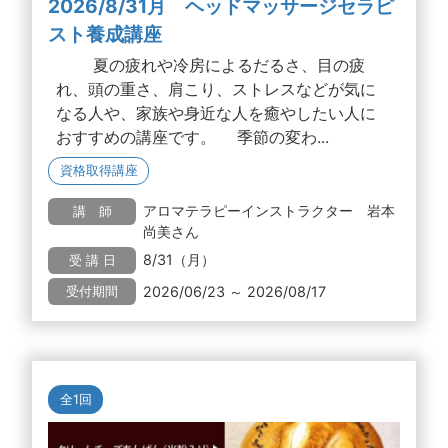
2026/8/31月 ヘッドマッサージセラピ
スト養成講座
夏の疲れや冷房によるだるさ、目の疲
れ、頭の重さ、肩こり、ストレスなどが気に
なる人や、家族や身近な人を癒やしたい人に
おすすめの講座です。 季節の変わ...
資格取得講座
アロマテラピーインストラクター 岩本
講 師
尚美さん
8/31（月）
受 講 日
2026/06/23 ～ 2026/08/17
受付期間
全1回