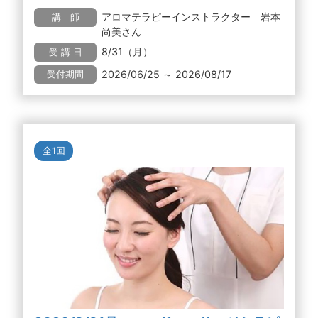
アロマテラピーインストラクター 岩本
講 師
尚美さん
8/31（月）
受 講 日
2026/06/25 ～ 2026/08/17
受付期間
全1回