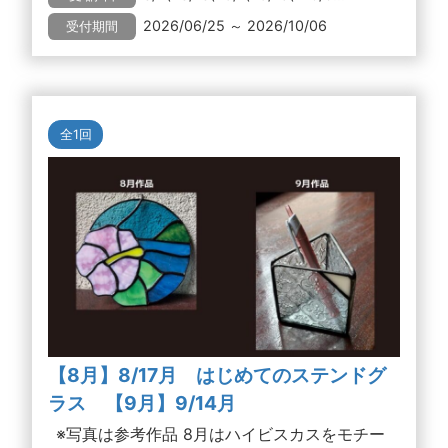
2026/06/25 ～ 2026/10/06
受付期間
全1回
【8月】8/17月 はじめてのステンドグ
ラス 【9月】9/14月
※写真は参考作品 8月はハイビスカスをモチー