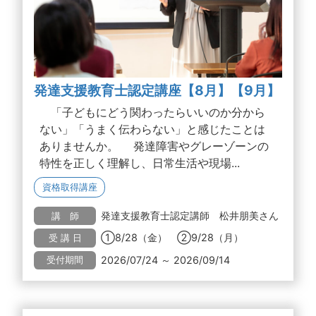
発達支援教育士認定講座【8月】【9月】
「子どもにどう関わったらいいのか分から
ない」「うまく伝わらない」と感じたことは
ありませんか。 発達障害やグレーゾーンの
特性を正しく理解し、日常生活や現場...
資格取得講座
発達支援教育士認定講師 松井朋美さん
講 師
①8/28（金） ②9/28（月）
受 講 日
2026/07/24 ～ 2026/09/14
受付期間