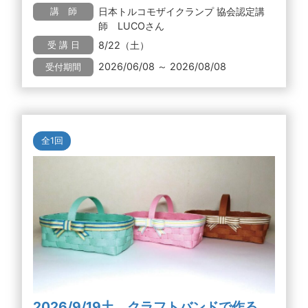
日本トルコモザイクランプ 協会認定講
講 師
師 LUCOさん
8/22（土）
受 講 日
2026/06/08 ～ 2026/08/08
受付期間
全1回
2026/9/19土 クラフトバンドで作る