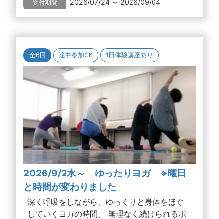
2026/07/24 ～ 2026/09/04
受付期間
全6回
途中参加OK
1日体験講座あり
2026/9/2水～ ゆったりヨガ ※曜日
と時間が変わりました
深く呼吸をしながら、ゆっくりと身体をほぐ
していくヨガの時間。 無理なく続けられるポ