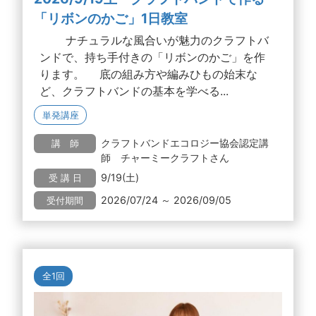
「リボンのかご」1日教室
ナチュラルな風合いが魅力のクラフトバ
ンドで、持ち手付きの「リボンのかご」を作
ります。 底の組み方や編みひもの始末な
ど、クラフトバンドの基本を学べる...
単発講座
クラフトバンドエコロジー協会認定講
講 師
師 チャーミークラフトさん
9/19(土)
受 講 日
2026/07/24 ～ 2026/09/05
受付期間
全1回