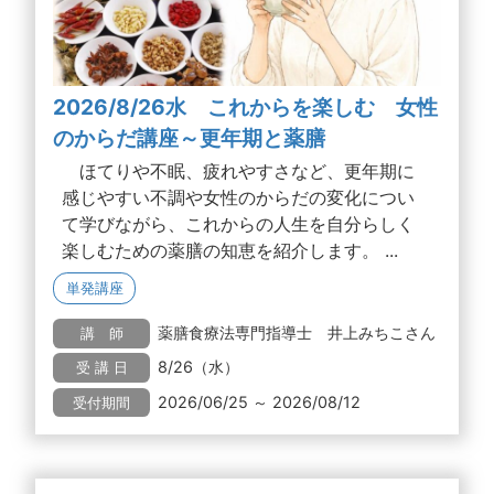
2026/8/26水 これからを楽しむ 女性
のからだ講座～更年期と薬膳
ほてりや不眠、疲れやすさなど、更年期に
感じやすい不調や女性のからだの変化につい
て学びながら、これからの人生を自分らしく
楽しむための薬膳の知恵を紹介します。 ...
単発講座
薬膳食療法専門指導士 井上みちこさん
講 師
8/26（水）
受 講 日
2026/06/25 ～ 2026/08/12
受付期間