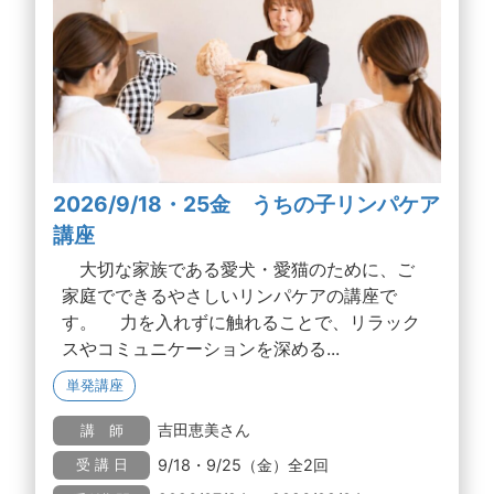
2026/9/18・25金 うちの子リンパケア
講座
大切な家族である愛犬・愛猫のために、ご
家庭でできるやさしいリンパケアの講座で
す。 力を入れずに触れることで、リラック
スやコミュニケーションを深める...
単発講座
吉田恵美さん
講 師
9/18・9/25（金）全2回
受 講 日