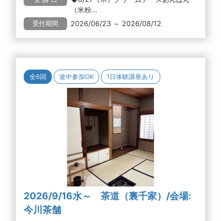
（米粉...
2026/06/23 ～ 2026/08/12
受付期間
全6回
途中参加OK
1日体験講座あり
2026/9/16水～ 茶道（裏千家）/会場:
今川茶舗