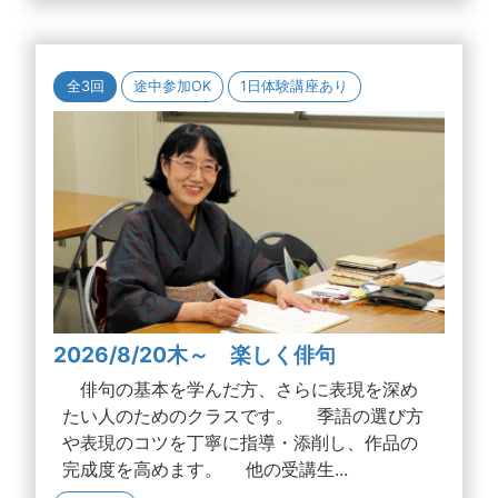
全3回
途中参加OK
1日体験講座あり
2026/8/20木～ 楽しく俳句
俳句の基本を学んだ方、さらに表現を深め
たい人のためのクラスです。 季語の選び方
や表現のコツを丁寧に指導・添削し、作品の
完成度を高めます。 他の受講生...