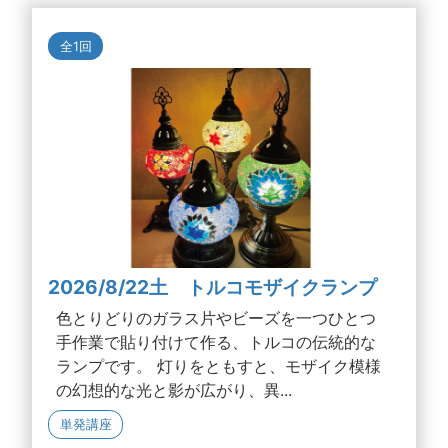
全1回
2026/8/22土 トルコモザイクランプ
色とりどりのガラス片やビーズを一つひとつ
手作業で貼り付けて作る、トルコの伝統的な
ランプです。 灯りをともすと、モザイク模様
の幻想的な光と影が広がり、異...
単発講座