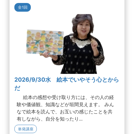
全1回
2026/9/30水 絵本でいやそう心とから
だ
絵本の感想や受け取り方には、その人の経
験や価値観、知識などが垣間見えます。 みん
なで絵本を読んで、お互いの感じたことを共
有しながら、自分を知ったり...
単発講座