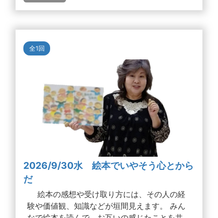
全1回
2026/9/30水 絵本でいやそう心とから
だ
絵本の感想や受け取り方には、その人の経
験や価値観、知識などが垣間見えます。 みん
なで絵本を読んで、お互いの感じたことを共