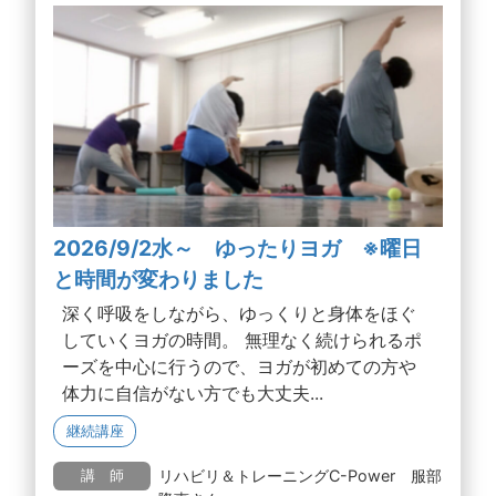
2026/9/2水～ ゆったりヨガ ※曜日
と時間が変わりました
深く呼吸をしながら、ゆっくりと身体をほぐ
していくヨガの時間。 無理なく続けられるポ
ーズを中心に行うので、ヨガが初めての方や
体力に自信がない方でも大丈夫...
継続講座
リハビリ＆トレーニングC-Power 服部
講 師