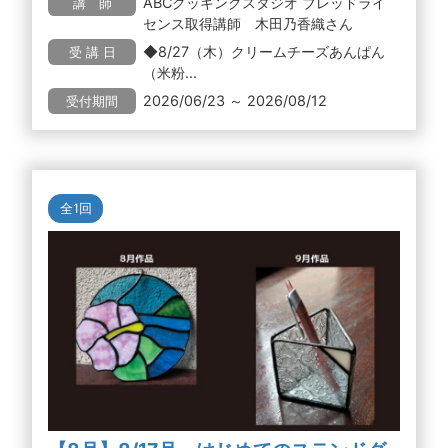
ABCクッキングスタジオ ブレッドライ
講 師
センス取得講師 木田乃香織さん
◆8/27（木）クリームチーズあんぱん
受 講 日
（米粉...
2026/06/23 ～ 2026/08/12
受付期間
全1回