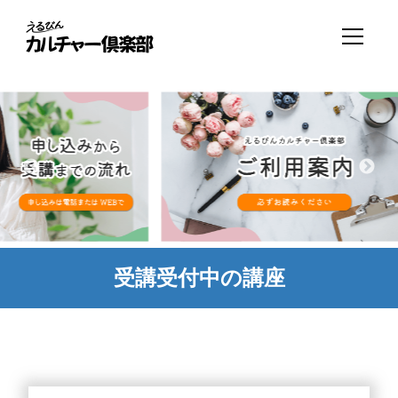
受講受付中の講座