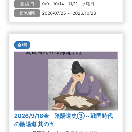
9/9、10/14、11/11 水曜日
受 講 日
2026/07/25 ～ 2026/10/28
受付期間
全1回
2026/9/18金 陰陽道史③～戦国時代
の陰陽道 其の五