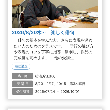
2026/8/20木～ 楽しく俳句
俳句の基本を学んだ方、さらに表現を深め
たい人のためのクラスです。 季語の選び方
や表現のコツを丁寧に指導・添削し、作品の
完成度を高めます。 他の受講生...
継続講座
松浦芳江さん
講 師
8/20、9/17、10/15 第3木曜日
受 講 日
2026/07/24 ～ 2026/10/01
受付期間