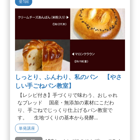
全1回
しっとり、ふんわり、私のパン 【やさ
しい手ごねパン教室】
【レシピ付き】手づくりで味わう、おしゃれ
なブレッド 国産・無添加の素材にこだわ
り、手ごねでじっくり仕上げるパン教室で
す。 生地づくりの基本から発酵...
単発講座