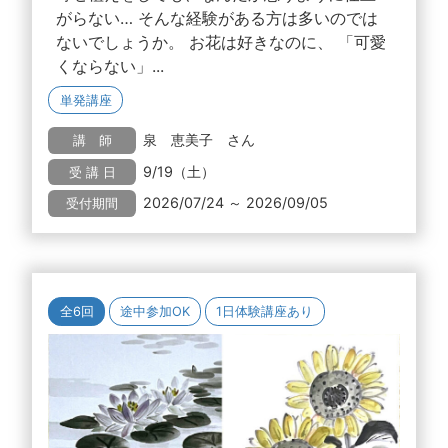
がらない… そんな経験がある方は多いのでは
ないでしょうか。 お花は好きなのに、 「可愛
くならない」...
単発講座
泉 恵美子 さん
講 師
9/19（土）
受 講 日
2026/07/24 ～ 2026/09/05
受付期間
全6回
途中参加OK
1日体験講座あり