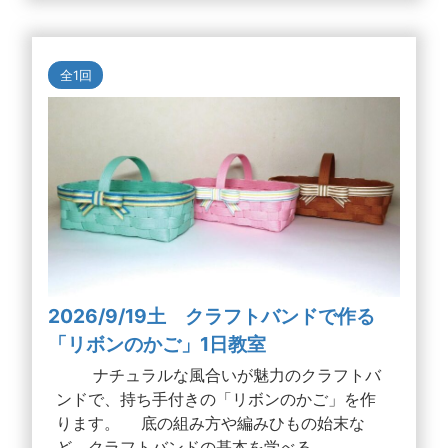
全1回
2026/9/19土 クラフトバンドで作る
「リボンのかご」1日教室
ナチュラルな風合いが魅力のクラフトバ
ンドで、持ち手付きの「リボンのかご」を作
ります。 底の組み方や編みひもの始末な
ど、クラフトバンドの基本を学べる...