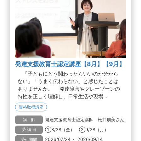
発達支援教育士認定講座【8月】【9月】
「子どもにどう関わったらいいのか分から
ない」「うまく伝わらない」と感じたことは
ありませんか。 発達障害やグレーゾーンの
特性を正しく理解し、日常生活や現場...
資格取得講座
発達支援教育士認定講師 松井朋美さん
講 師
①8/28（金） ②9/28（月）
受 講 日
2026/07/24 ～ 2026/09/14
受付期間