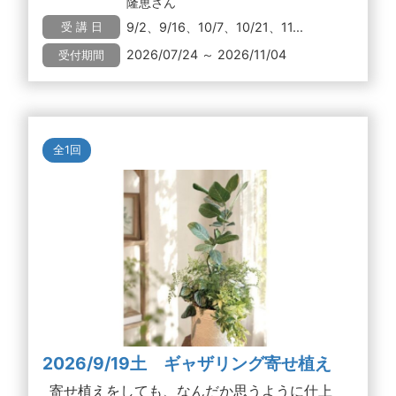
隆恵さん
9/2、9/16、10/7、10/21、11...
受 講 日
2026/07/24 ～ 2026/11/04
受付期間
全1回
2026/9/19土 ギャザリング寄せ植え
寄せ植えをしても、なんだか思うように仕上