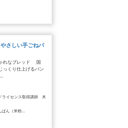
【やさしい手ごねパ
ゃれなブレッド 国
じっくり仕上げるパン
.
ッドライセンス取得講師 木
ぱん（米粉...