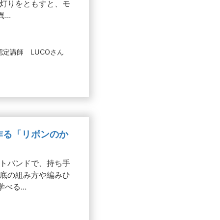
 灯りをともすと、モ
..
定講師 LUCOさん
で作る「リボンのか
トバンドで、持ち手
底の組み方や編みひ
る...