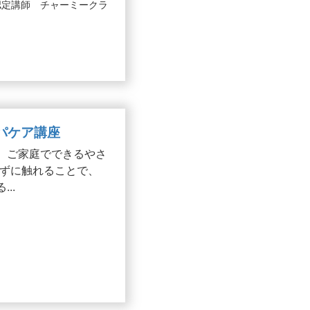
認定講師 チャーミークラ
ンパケア講座
、ご家庭でできるやさ
ずに触れることで、
..