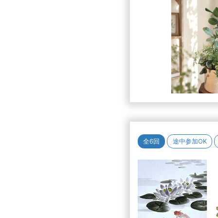
全6回
途中参加OK