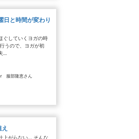
※曜日と時間が変わり
ほぐしていくヨガの時
に行うので、ヨガが初
..
er 服部隆恵さん
植え
仕上がらない… そんな