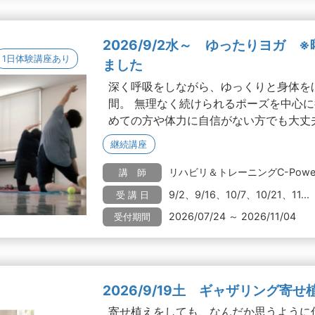
2026/9/2水～ ゆったりヨガ 
1日体験講座あり
ました
深く呼吸をしながら、ゆっくりと身体を
間。 無理なく続けられるポーズを中心
めての方や体力に自信がない方でも大丈夫.
継続講座
リハビリ＆トレーニングC-Pow
講 師
9/2、9/16、10/7、10/21、11...
受 講 日
2026/07/24 ～ 2026/11/04
受付期間
2026/9/19土 ギャザリング寄せ
寄せ植えをしても、なんだか思うように