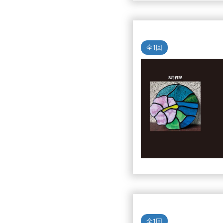
全1回
全1回