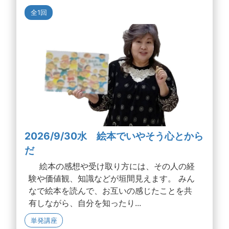
全1回
2026/9/30水 絵本でいやそう心とから
だ
絵本の感想や受け取り方には、その人の経
験や価値観、知識などが垣間見えます。 みん
なで絵本を読んで、お互いの感じたことを共
有しながら、自分を知ったり...
単発講座