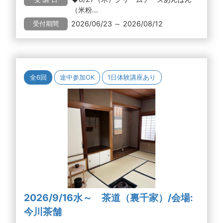
（米粉...
2026/06/23 ～ 2026/08/12
受付期間
全6回
途中参加OK
1日体験講座あり
2026/9/16水～ 茶道（裏千家）/会場:
今川茶舗