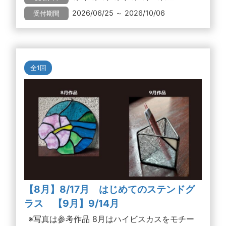
2026/06/25 ～ 2026/10/06
受付期間
全1回
【8月】8/17月 はじめてのステンドグ
ラス 【9月】9/14月
※写真は参考作品 8月はハイビスカスをモチー