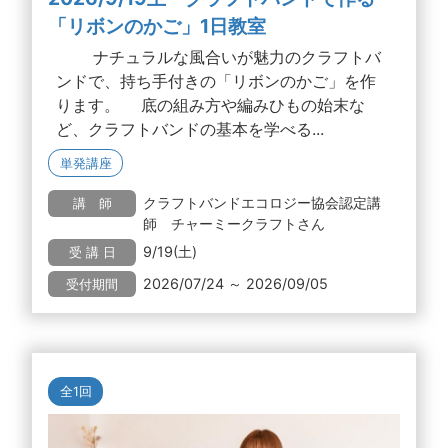
「リボンのかご」1日教室
ナチュラルな風合いが魅力のクラフトバ
ンドで、持ち手付きの「リボンのかご」を作
ります。 底の組み方や編みひもの始末な
ど、クラフトバンドの基本を学べる...
単発講座
クラフトバンドエコロジー協会認定講
講 師
師 チャーミークラフトさん
9/19(土)
受 講 日
2026/07/24 ～ 2026/09/05
受付期間
全1回