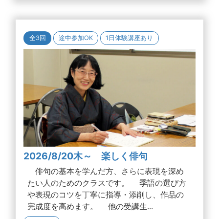
全3回
途中参加OK
1日体験講座あり
2026/8/20木～ 楽しく俳句
俳句の基本を学んだ方、さらに表現を深め
たい人のためのクラスです。 季語の選び方
や表現のコツを丁寧に指導・添削し、作品の
完成度を高めます。 他の受講生...