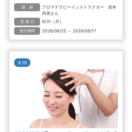
アロマテラピーインストラクター 岩本
講 師
尚美さん
8/31（月）
受 講 日
2026/06/25 ～ 2026/08/17
受付期間
全1回