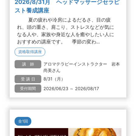
2026/8/31月 ヘッドマッサージセラピ
スト養成講座
夏の疲れや冷房によるだるさ、目の疲
れ、頭の重さ、肩こり、ストレスなどが気に
なる人や、家族や身近な人を癒やしたい人に
おすすめの講座です。 季節の変わ...
資格取得講座
アロマテラピーインストラクター 岩本
講 師
尚美さん
8/31（月）
受 講 日
2026/06/23 ～ 2026/08/17
受付期間
全1回