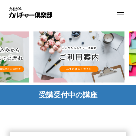
受講受付中の講座