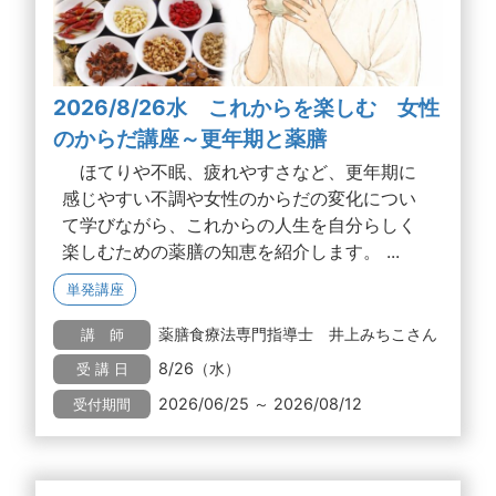
2026/8/26水 これからを楽しむ 女性
のからだ講座～更年期と薬膳
ほてりや不眠、疲れやすさなど、更年期に
感じやすい不調や女性のからだの変化につい
て学びながら、これからの人生を自分らしく
楽しむための薬膳の知恵を紹介します。 ...
単発講座
薬膳食療法専門指導士 井上みちこさん
講 師
8/26（水）
受 講 日
2026/06/25 ～ 2026/08/12
受付期間