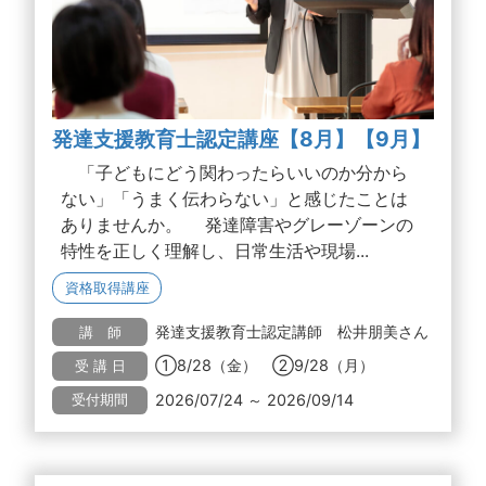
発達支援教育士認定講座【8月】【9月】
「子どもにどう関わったらいいのか分から
ない」「うまく伝わらない」と感じたことは
ありませんか。 発達障害やグレーゾーンの
特性を正しく理解し、日常生活や現場...
資格取得講座
発達支援教育士認定講師 松井朋美さん
講 師
①8/28（金） ②9/28（月）
受 講 日
2026/07/24 ～ 2026/09/14
受付期間