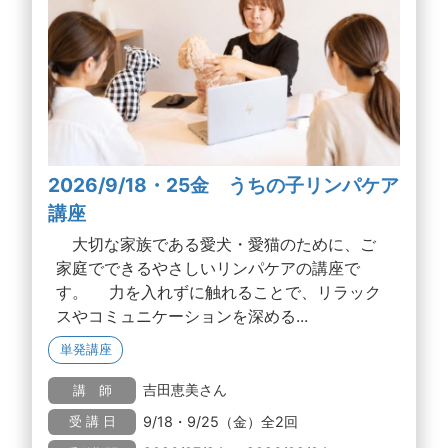
2026/9/18・25金 うちの子リンパケア
講座
大切な家族である愛犬・愛猫のために、ご
家庭でできるやさしいリンパケアの講座で
す。 力を入れずに触れることで、リラック
スやコミュニケーションを深める...
単発講座
吉田恵美さん
講 師
9/18・9/25（金）全2回
受 講 日