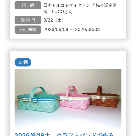
日本トルコモザイクランプ 協会認定講
講 師
師 LUCOさん
8/22（土）
受 講 日
2026/06/08 ～ 2026/08/08
受付期間
全1回
2026/9/19土 クラフトバンドで作る