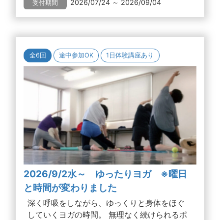
2026/07/24 ～ 2026/09/04
受付期間
全6回
途中参加OK
1日体験講座あり
2026/9/2水～ ゆったりヨガ ※曜日
と時間が変わりました
深く呼吸をしながら、ゆっくりと身体をほぐ
していくヨガの時間。 無理なく続けられるポ