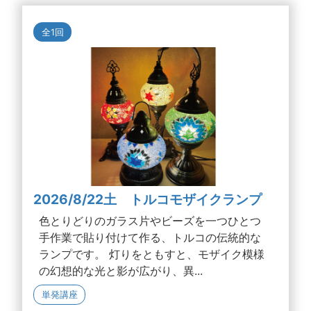
全1回
2026/8/22土 トルコモザイクランプ
色とりどりのガラス片やビーズを一つひとつ
手作業で貼り付けて作る、トルコの伝統的な
ランプです。 灯りをともすと、モザイク模様
の幻想的な光と影が広がり、異...
単発講座