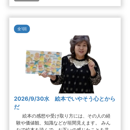
全1回
2026/9/30水 絵本でいやそう心とから
だ
絵本の感想や受け取り方には、その人の経
験や価値観、知識などが垣間見えます。 みん
なで絵本を読んで、お互いの感じたことを共