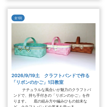
全1回
2026/9/19土 クラフトバンドで作る
「リボンのかご」1日教室
ナチュラルな風合いが魅力のクラフトバ
ンドで、持ち手付きの「リボンのかご」を作
ります。 底の組み方や編みひもの始末な
ど、クラフトバンドの基本を学べる...