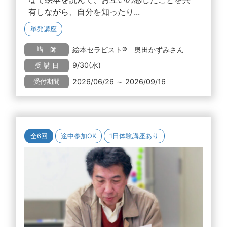
有しながら、自分を知ったり...
単発講座
絵本セラピスト® 奥田かずみさん
講 師
9/30(水)
受 講 日
2026/06/26 ～ 2026/09/16
受付期間
全6回
途中参加OK
1日体験講座あり