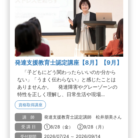
発達支援教育士認定講座【8月】【9月】
「子どもにどう関わったらいいのか分から
ない」「うまく伝わらない」と感じたことは
ありませんか。 発達障害やグレーゾーンの
特性を正しく理解し、日常生活や現場...
資格取得講座
発達支援教育士認定講師 松井朋美さん
講 師
①8/28（金） ②9/28（月）
受 講 日
2026/07/24 ～ 2026/09/14
受付期間