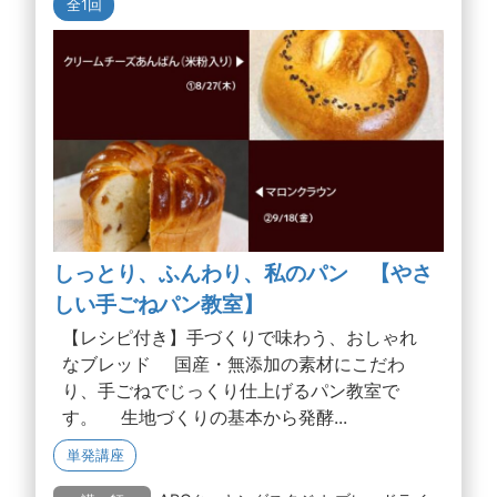
全1回
しっとり、ふんわり、私のパン 【やさ
しい手ごねパン教室】
【レシピ付き】手づくりで味わう、おしゃれ
なブレッド 国産・無添加の素材にこだわ
り、手ごねでじっくり仕上げるパン教室で
す。 生地づくりの基本から発酵...
単発講座