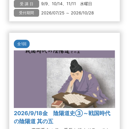
9/9、10/14、11/11 水曜日
受 講 日
2026/07/25 ～ 2026/10/28
受付期間
全1回
2026/9/18金 陰陽道史③～戦国時代
の陰陽道 其の五