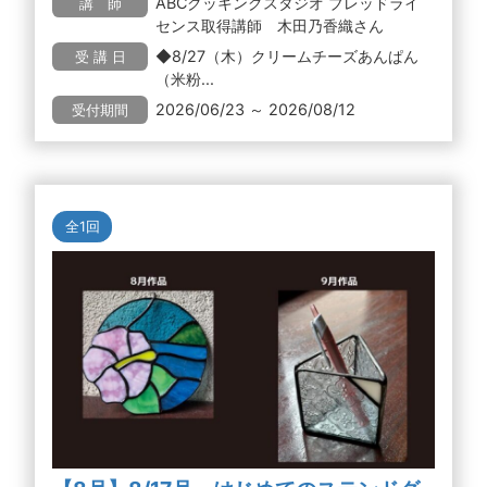
ABCクッキングスタジオ ブレッドライ
講 師
センス取得講師 木田乃香織さん
◆8/27（木）クリームチーズあんぱん
受 講 日
（米粉...
2026/06/23 ～ 2026/08/12
受付期間
全1回