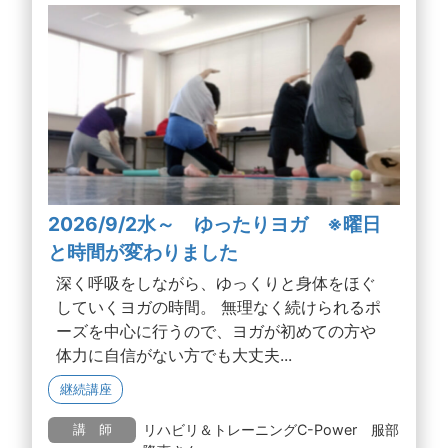
2026/9/2水～ ゆったりヨガ ※曜日
と時間が変わりました
深く呼吸をしながら、ゆっくりと身体をほぐ
していくヨガの時間。 無理なく続けられるポ
ーズを中心に行うので、ヨガが初めての方や
体力に自信がない方でも大丈夫...
継続講座
リハビリ＆トレーニングC-Power 服部
講 師