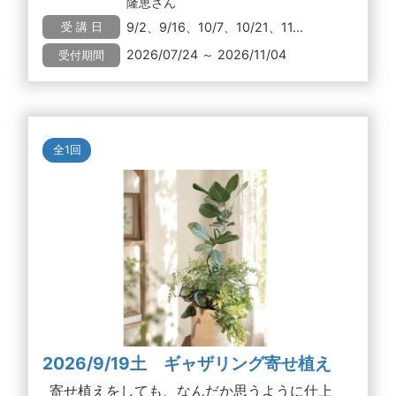
隆恵さん
9/2、9/16、10/7、10/21、11...
受 講 日
2026/07/24 ～ 2026/11/04
受付期間
全1回
2026/9/19土 ギャザリング寄せ植え
寄せ植えをしても、なんだか思うように仕上