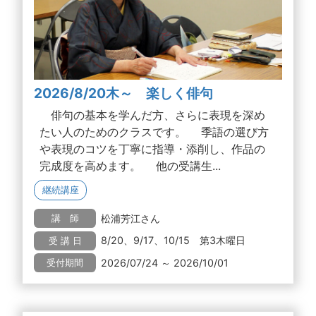
2026/8/20木～ 楽しく俳句
俳句の基本を学んだ方、さらに表現を深め
たい人のためのクラスです。 季語の選び方
や表現のコツを丁寧に指導・添削し、作品の
完成度を高めます。 他の受講生...
継続講座
松浦芳江さん
講 師
8/20、9/17、10/15 第3木曜日
受 講 日
2026/07/24 ～ 2026/10/01
受付期間